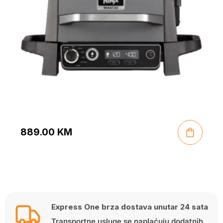
889.00
KM
Express One brza dostava unutar 24 sata
Transportne usluge se naplaćuju dodatnih