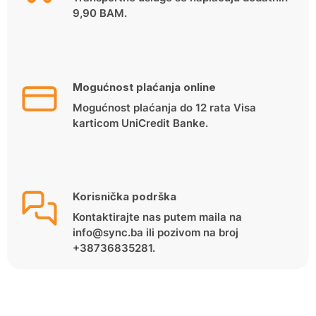
9,90 BAM.
Mogućnost plaćanja online
Mogućnost plaćanja do 12 rata Visa
karticom UniCredit Banke.
Korisnička podrška
Kontaktirajte nas putem maila na
info@sync.ba ili pozivom na broj
+38736835281.