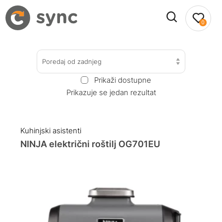
0
Poredaj od zadnjeg
Prikaži dostupne
Prikazuje se jedan rezultat
Kuhinjski asistenti
NINJA električni roštilj OG701EU