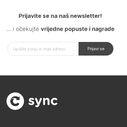
Prijavite se na naš newsletter!
… i očekujte
vrijedne popuste i nagrade
Prijavi se