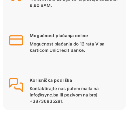
9,90 BAM.
Mogućnost plaćanja online
Mogućnost plaćanja do 12 rata Visa
karticom UniCredit Banke.
Korisnička podrška
Kontaktirajte nas putem maila na
info@sync.ba ili pozivom na broj
+38736835281.