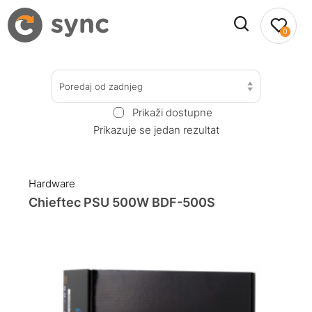
0
Poredaj od zadnjeg
Prikaži dostupne
Prikazuje se jedan rezultat
Hardware
Chieftec PSU 500W BDF-500S