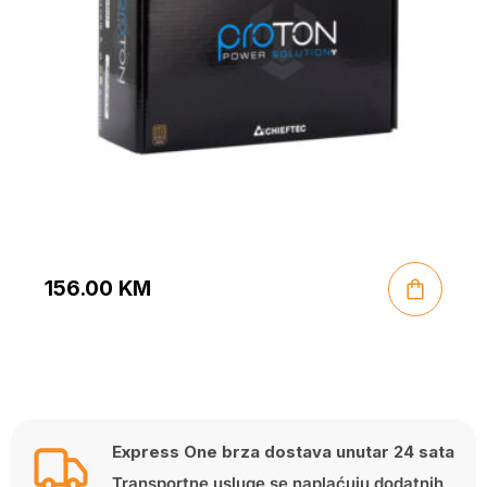
156.00
KM
Express One brza dostava unutar 24 sata
Transportne usluge se naplaćuju dodatnih