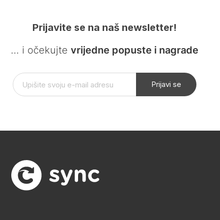
Prijavite se na naš newsletter!
… i očekujte
vrijedne popuste i nagrade
Prijavi se