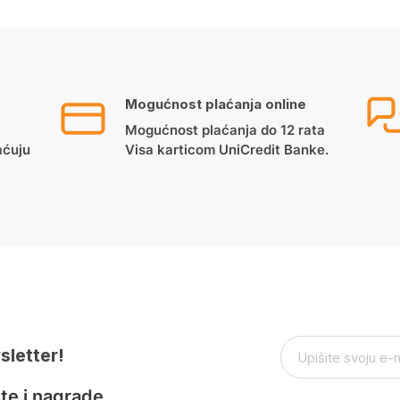
Mogućnost plaćanja online
Mogućnost plaćanja do 12 rata
aćuju
Visa karticom UniCredit Banke.
sletter!
te i nagrade