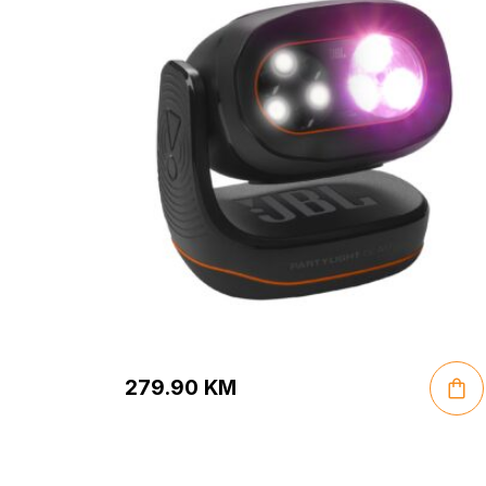
279.90
KM