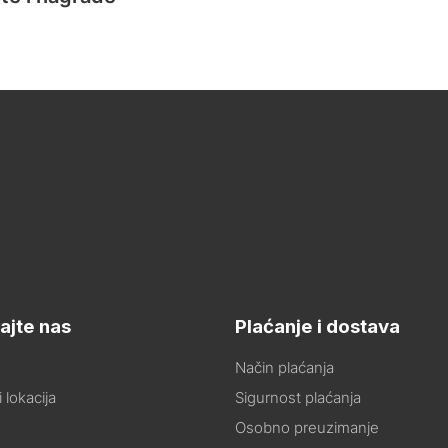
ajte nas
Plaćanje i dostava
Način plaćanja
 lokacija
Sigurnost plaćanja
Osobno preuzimanje