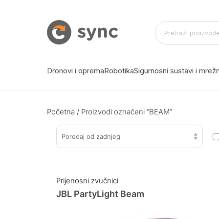
Dronovi i oprema
Robotika
Sigurnosni sustavi i mre
Početna
/ Proizvodi označeni “BEAM”
Poredaj od zadnjeg
Prijenosni zvučnici
JBL PartyLight Beam