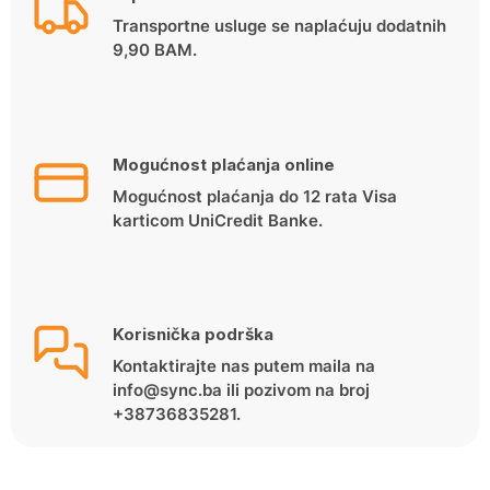
Transportne usluge se naplaćuju dodatnih
9,90 BAM.
Mogućnost plaćanja online
Mogućnost plaćanja do 12 rata Visa
karticom UniCredit Banke.
Korisnička podrška
Kontaktirajte nas putem maila na
info@sync.ba ili pozivom na broj
+38736835281.