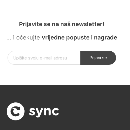
Prijavite se na naš newsletter!
… i očekujte
vrijedne popuste i nagrade
Prijavi se