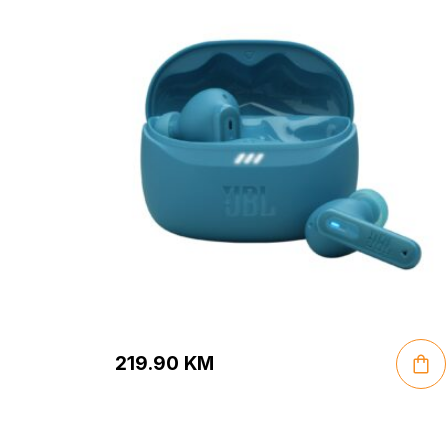
219.90
KM