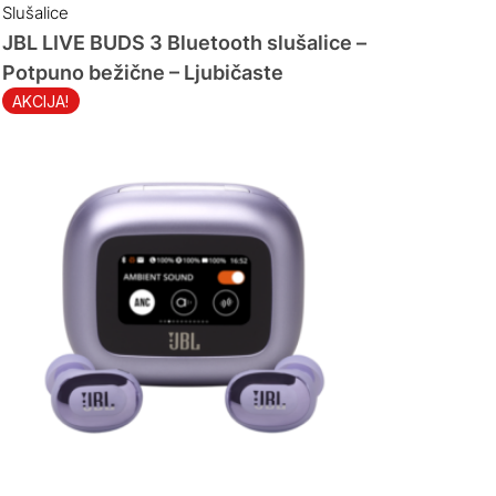
Slušalice
JBL LIVE BUDS 3 Bluetooth slušalice –
Potpuno bežične – Ljubičaste
AKCIJA!