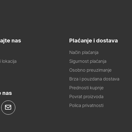
ajte nas
Plaćanje i dostava
Način plaćanja
 lokacija
Sigurnost plaćanja
Osobno preuzimanje
Brza i pouzdana dostava
Prednosti kupnje
e nas
Povrat proizvoda
Polica privatnosti