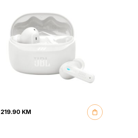
219.90
KM