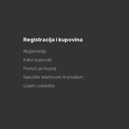
Registracija i kupovina
Registracija
Kako kupovati
Pomoć pri kupnji
Naručite telefonom ili emailom
Uvjeti i odredbe