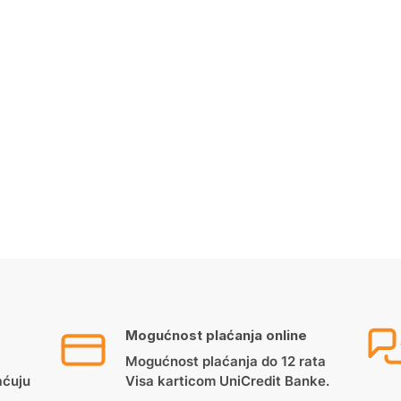
Mogućnost plaćanja online
Mogućnost plaćanja do 12 rata
aćuju
Visa karticom UniCredit Banke.