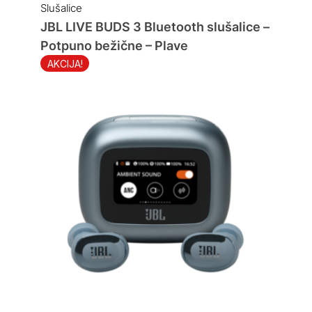
Slušalice
JBL LIVE BUDS 3 Bluetooth slušalice –
Potpuno bežične – Plave
AKCIJA!