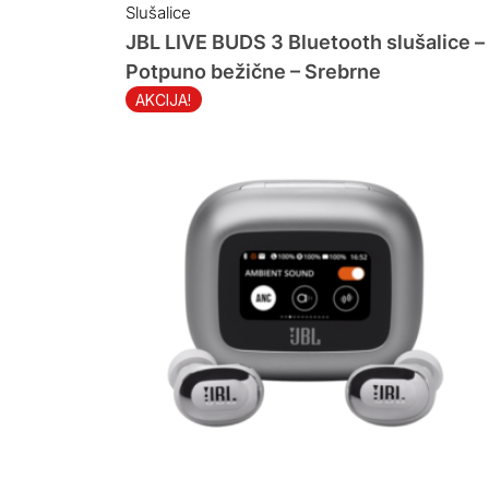
Slušalice
JBL LIVE BUDS 3 Bluetooth slušalice –
Potpuno bežične – Srebrne
AKCIJA!