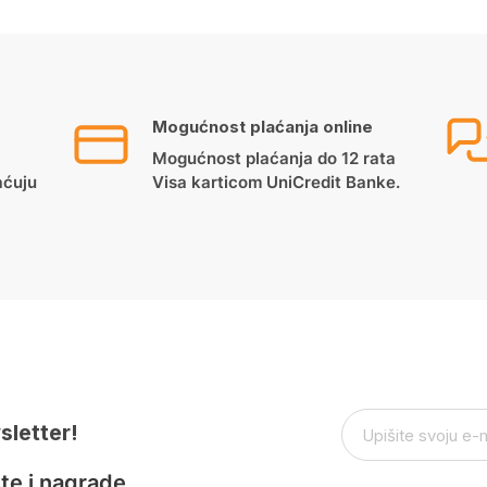
Mogućnost plaćanja online
Mogućnost plaćanja do 12 rata
aćuju
Visa karticom UniCredit Banke.
sletter!
te i nagrade