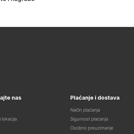
ajte nas
Plaćanje i dostava
Način plaćanja
 lokacija
Sigurnost plaćanja
Osobno preuzimanje