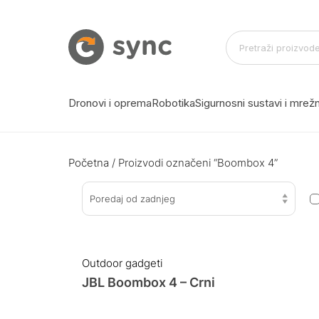
Dronovi i oprema
Robotika
Sigurnosni sustavi i mre
Početna
/ Proizvodi označeni “Boombox 4”
Poredaj od zadnjeg
Outdoor gadgeti
JBL Boombox 4 – Crni