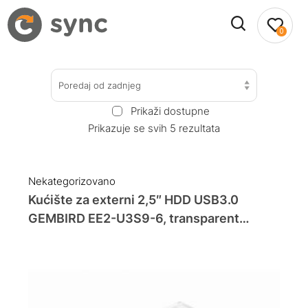
0
Poredaj od zadnjeg
Prikaži dostupne
Prikazuje se svih 5 rezultata
Nekategorizovano
Kućište za externi 2,5″ HDD USB3.0
GEMBIRD EE2-U3S9-6, transparent
plastic