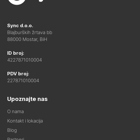
Sync d.o.o.
Blajburških žrtava bb
88000 Mostar, BiH
ID broj:
4227871010004
PDV broj:
227871010004
Upoznajte nas
O nama
Kontakt i lokacija
Blog
Partneri