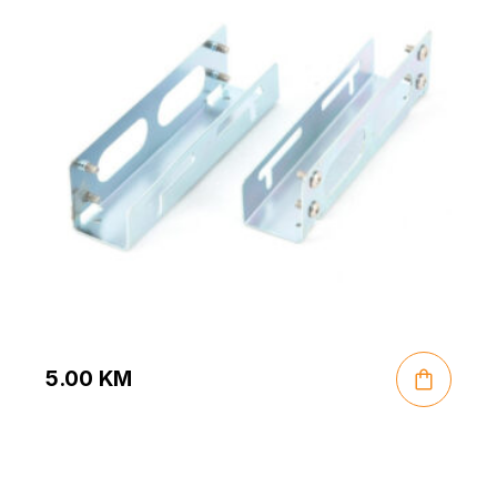
5.00
KM