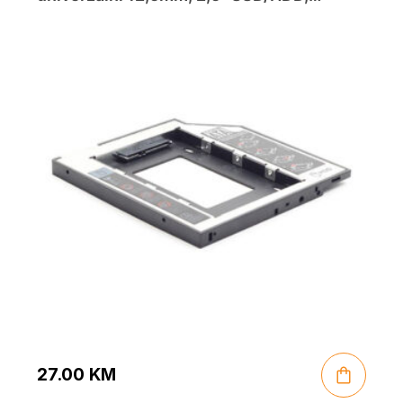
GEMBIRD, MF-95-02
27.00
KM