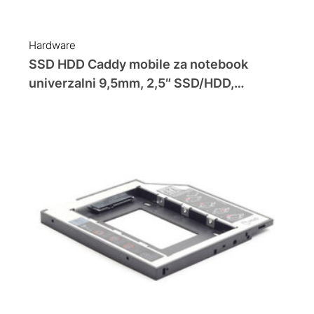
Hardware
SSD HDD Caddy mobile za notebook
univerzalni 9,5mm, 2,5″ SSD/HDD,
GEMBIRD, MF-95-01