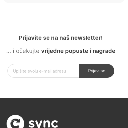
Prijavite se na naš newsletter!
… i očekujte
vrijedne popuste i nagrade
Prijavi se