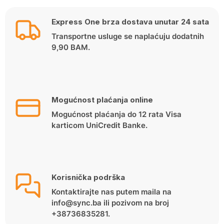
Express One brza dostava unutar 24 sata
Transportne usluge se naplaćuju dodatnih
9,90 BAM.
Mogućnost plaćanja online
Mogućnost plaćanja do 12 rata Visa
karticom UniCredit Banke.
Korisnička podrška
Kontaktirajte nas putem maila na
info@sync.ba ili pozivom na broj
+38736835281.