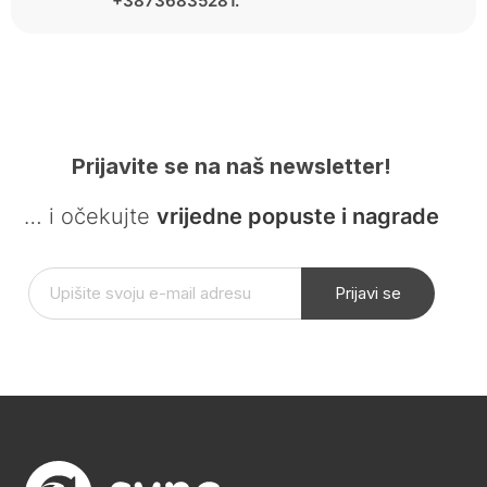
+38736835281.
Prijavite se na naš newsletter!
… i očekujte
vrijedne popuste i nagrade
Prijavi se