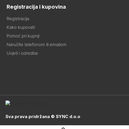
Registracija i kupovina
Registracija
Kako kupovati
Pomoć pri kupnji
Naručite telefonom ili emailom
Uvjeti i odredbe
Sva prava pridržana © SYNC d.o.o