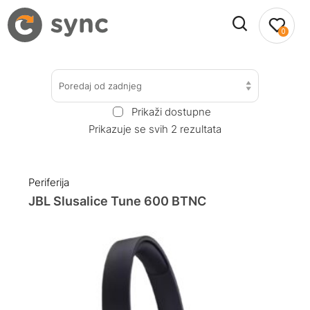
0
Poredaj od zadnjeg
Prikaži dostupne
Prikazuje se svih 2 rezultata
Periferija
JBL Slusalice Tune 600 BTNC