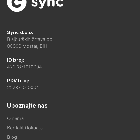
Sync d.o.o.
Blajburških žrtava bb
88000 Mostar, BiH
ID broj:
4227871010004
PDV broj:
227871010004
Upoznajte nas
O nama
Kontakt i lokacija
Blog