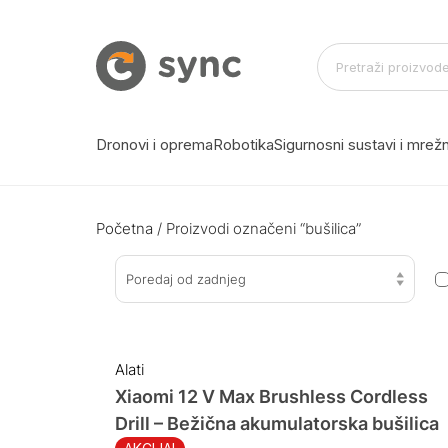
Dronovi i oprema
Robotika
Sigurnosni sustavi i mre
Početna
/ Proizvodi označeni “bušilica”
Poredaj od zadnjeg
Alati
Xiaomi 12 V Max Brushless Cordless
Drill – Bežična akumulatorska bušilica