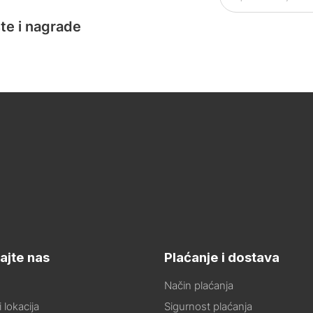
te i nagrade
ajte nas
Plaćanje i dostava
Način plaćanja
 lokacija
Sigurnost plaćanja