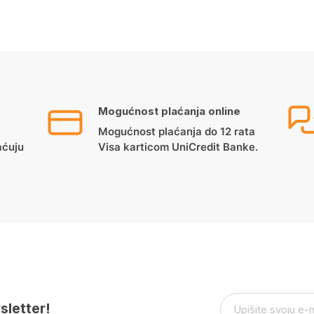
Mogućnost plaćanja online
Mogućnost plaćanja do 12 rata
aćuju
Visa karticom UniCredit Banke.
sletter!