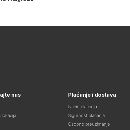
ajte nas
Plaćanje i dostava
Način plaćanja
 lokacija
Sigurnost plaćanja
Osobno preuzimanje