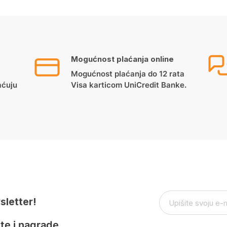
Mogućnost plaćanja online
Mogućnost plaćanja do 12 rata
aćuju
Visa karticom UniCredit Banke.
sletter!
te i nagrade