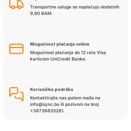
Transportne usluge se naplaćuju dodatnih
9,90 BAM.
Mogućnost plaćanja online
Mogućnost plaćanja do 12 rata Visa
karticom UniCredit Banke.
Korisnička podrška
Kontaktirajte nas putem maila na
info@sync.ba ili pozivom na broj
+38736835281.