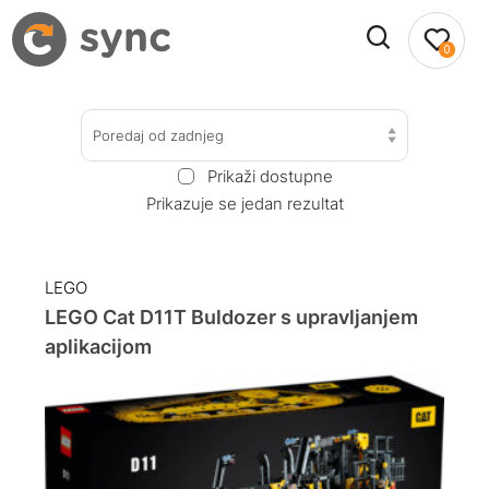
0
Poredaj od zadnjeg
Prikaži dostupne
Prikazuje se jedan rezultat
LEGO
LEGO Cat D11T Buldozer s upravljanjem
aplikacijom