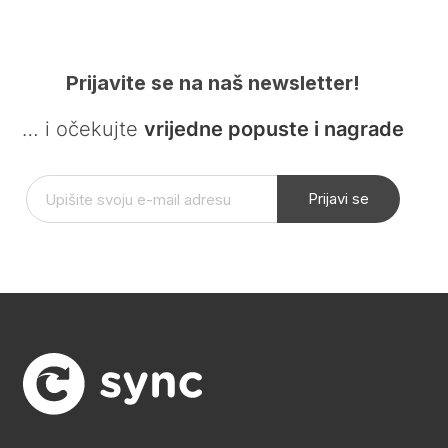
Prijavite se na naš newsletter!
… i očekujte
vrijedne popuste i nagrade
Prijavi se