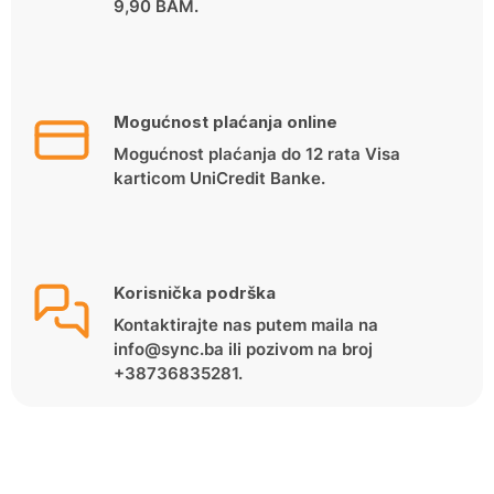
9,90 BAM.
Mogućnost plaćanja online
Mogućnost plaćanja do 12 rata Visa
karticom UniCredit Banke.
Korisnička podrška
Kontaktirajte nas putem maila na
info@sync.ba ili pozivom na broj
+38736835281.