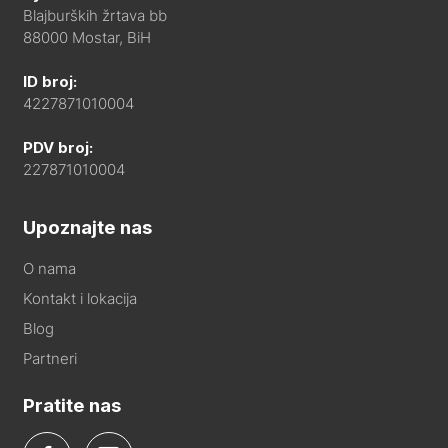
Blajburških žrtava bb
88000 Mostar, BiH
ID broj:
4227871010004
PDV broj:
227871010004
Upoznajte nas
O nama
Kontakt i lokacija
Blog
Partneri
Pratite nas