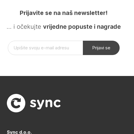
Prijavite se na naš newsletter!
… i očekujte
vrijedne popuste i nagrade
Prijavi se
Sync d.o.o.