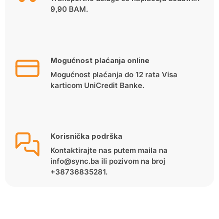
9,90 BAM.
Mogućnost plaćanja online
Mogućnost plaćanja do 12 rata Visa
karticom UniCredit Banke.
Korisnička podrška
Kontaktirajte nas putem maila na
info@sync.ba ili pozivom na broj
+38736835281.