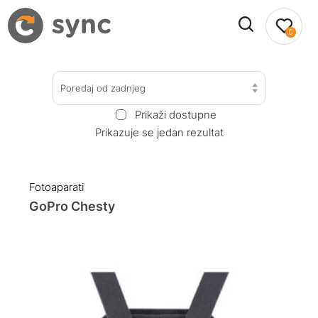
0
Poredaj od zadnjeg
Prikaži dostupne
Prikazuje se jedan rezultat
Fotoaparati
GoPro Chesty