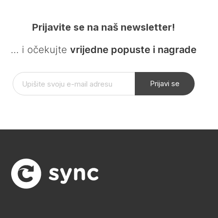
Prijavite se na naš newsletter!
… i očekujte
vrijedne popuste i nagrade
Prijavi se