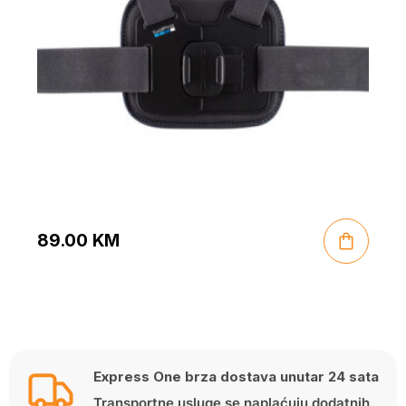
89.00
KM
Express One brza dostava unutar 24 sata
Transportne usluge se naplaćuju dodatnih