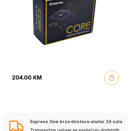
204.00
KM
Express One brza dostava unutar 24 sata
Transportne usluge se naplaćuju dodatnih