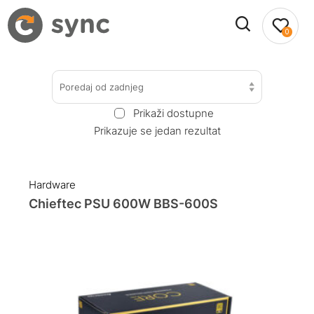
0
Poredaj od zadnjeg
Prikaži dostupne
Prikazuje se jedan rezultat
Hardware
Chieftec PSU 600W BBS-600S