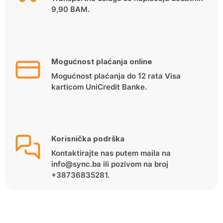
9,90 BAM.
Mogućnost plaćanja online
Mogućnost plaćanja do 12 rata Visa
karticom UniCredit Banke.
Korisnička podrška
Kontaktirajte nas putem maila na
info@sync.ba ili pozivom na broj
+38736835281.