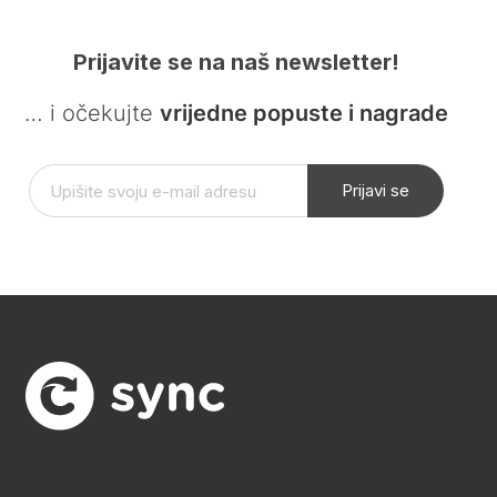
Prijavite se na naš newsletter!
… i očekujte
vrijedne popuste i nagrade
Prijavi se