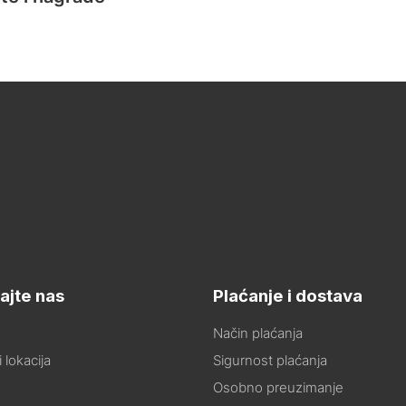
ajte nas
Plaćanje i dostava
Način plaćanja
 lokacija
Sigurnost plaćanja
Osobno preuzimanje