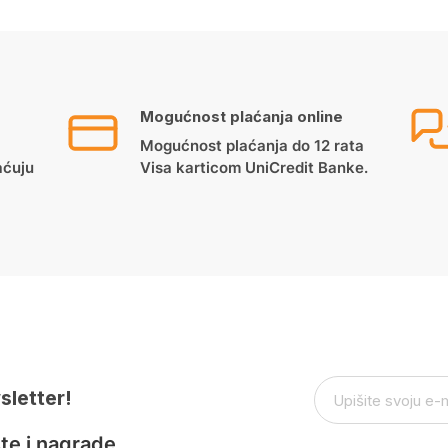
Mogućnost plaćanja online
Mogućnost plaćanja do 12 rata
aćuju
Visa karticom UniCredit Banke.
sletter!
te i nagrade