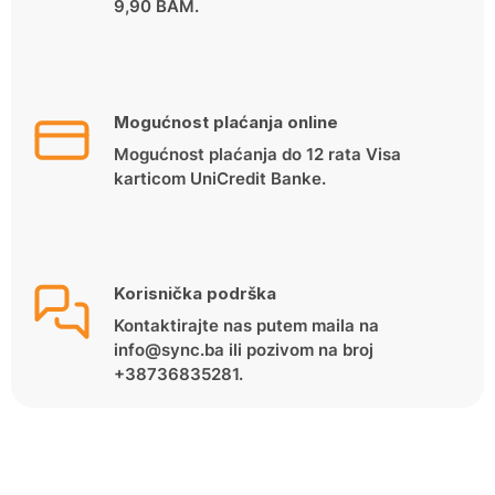
9,90 BAM.
Mogućnost plaćanja online
Mogućnost plaćanja do 12 rata Visa
karticom UniCredit Banke.
Korisnička podrška
Kontaktirajte nas putem maila na
info@sync.ba ili pozivom na broj
+38736835281.