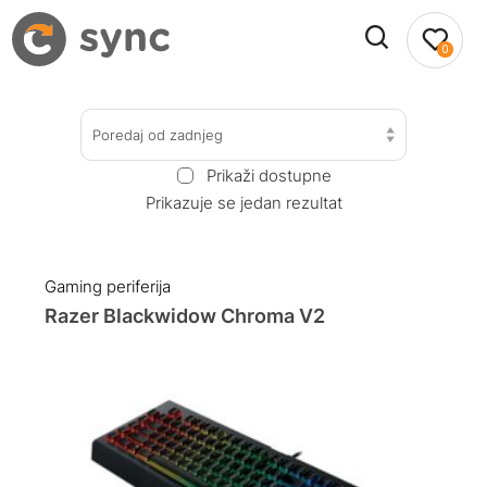
0
Poredaj od zadnjeg
Prikaži dostupne
Prikazuje se jedan rezultat
Gaming periferija
Razer Blackwidow Chroma V2