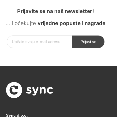
Prijavite se na naš newsletter!
… i očekujte
vrijedne popuste i nagrade
Prijavi se
Sync d.o.o.