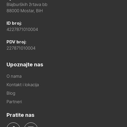
Blajburških žrtava bb
88000 Mostar, BiH
ID broj:
4227871010004
PDV broj:
227871010004
Upoznajte nas
O nama
Kontakt i lokacija
Blog
Partneri
Pratite nas