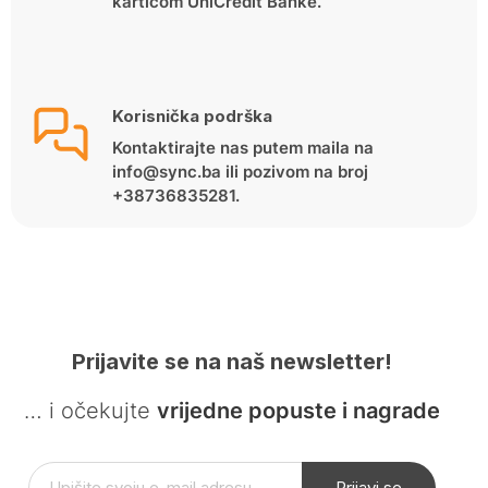
karticom UniCredit Banke.
Korisnička podrška
Kontaktirajte nas putem maila na
info@sync.ba ili pozivom na broj
+38736835281.
Prijavite se na naš newsletter!
… i očekujte
vrijedne popuste i nagrade
Prijavi se