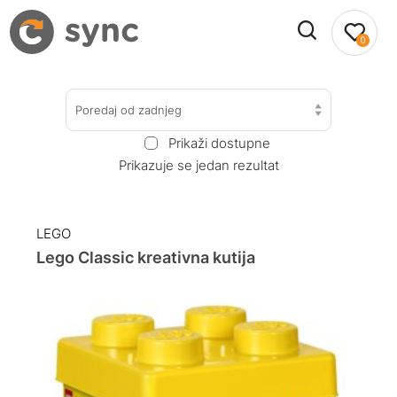
0
Poredaj od zadnjeg
Prikaži dostupne
Prikazuje se jedan rezultat
LEGO
Lego Classic kreativna kutija