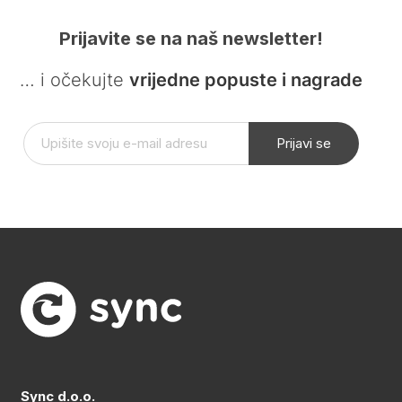
Prijavite se na naš newsletter!
… i očekujte
vrijedne popuste i nagrade
Prijavi se
Sync d.o.o.