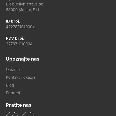
Blajburških žrtava bb
88000 Mostar, BiH
ID broj:
4227871010004
PDV broj:
227871010004
Upoznajte nas
O nama
Kontakt i lokacija
Blog
Partneri
Pratite nas