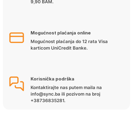
9,90 BAM.
Mogućnost plaćanja online
Mogućnost plaćanja do 12 rata Visa
karticom UniCredit Banke.
Korisnička podrška
Kontaktirajte nas putem maila na
info@sync.ba ili pozivom na broj
+38736835281.