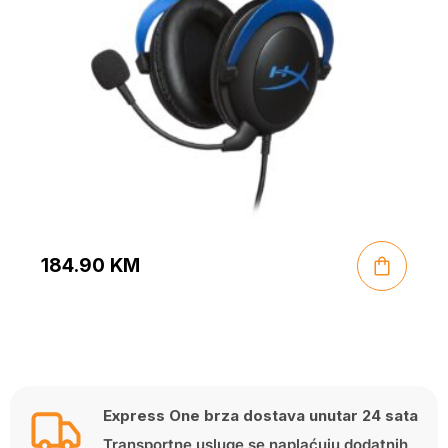
184.90
KM
Express One brza dostava unutar 24 sata
Transportne usluge se naplaćuju dodatnih