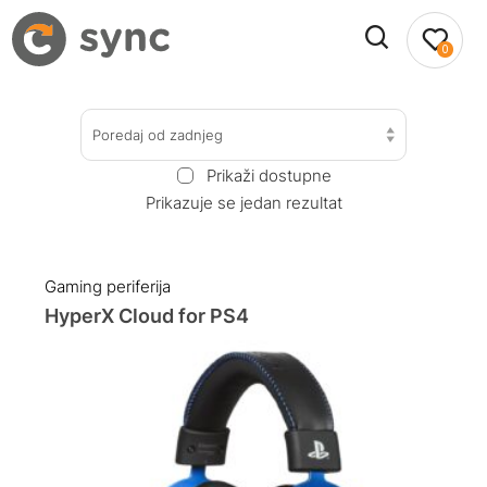
0
Poredaj od zadnjeg
Prikaži dostupne
Prikazuje se jedan rezultat
Gaming periferija
HyperX Cloud for PS4