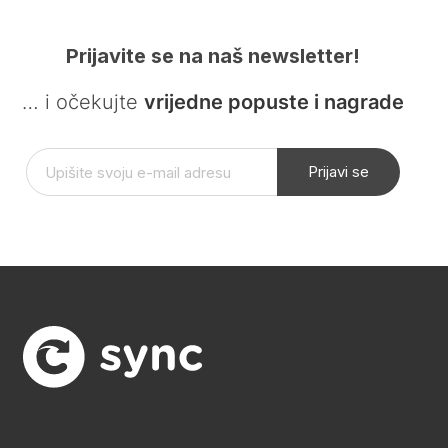
Prijavite se na naš newsletter!
… i očekujte
vrijedne popuste i nagrade
Prijavi se