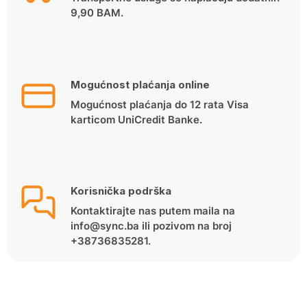
9,90 BAM.
Mogućnost plaćanja online
Mogućnost plaćanja do 12 rata Visa
karticom UniCredit Banke.
Korisnička podrška
Kontaktirajte nas putem maila na
info@sync.ba ili pozivom na broj
+38736835281.