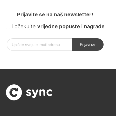
Prijavite se na naš newsletter!
… i očekujte
vrijedne popuste i nagrade
Prijavi se