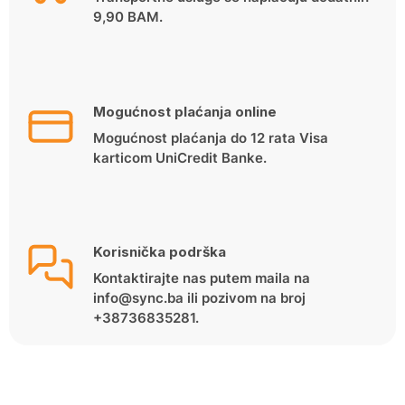
9,90 BAM.
Mogućnost plaćanja online
Mogućnost plaćanja do 12 rata Visa
karticom UniCredit Banke.
Korisnička podrška
Kontaktirajte nas putem maila na
info@sync.ba ili pozivom na broj
+38736835281.