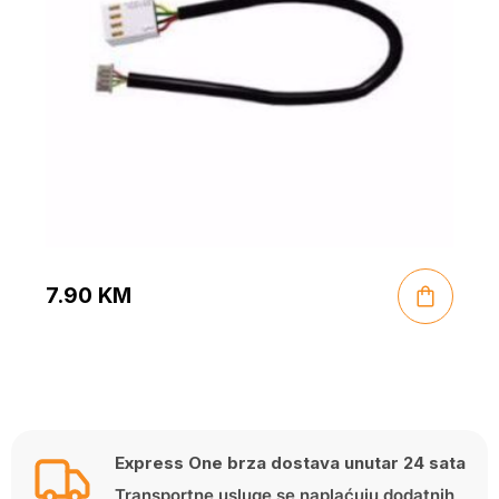
7.90
KM
Express One brza dostava unutar 24 sata
Transportne usluge se naplaćuju dodatnih