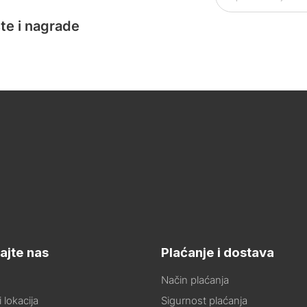
te i nagrade
ajte nas
Plaćanje i dostava
Način plaćanja
 lokacija
Sigurnost plaćanja