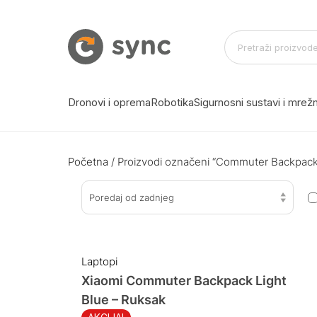
Dronovi i oprema
Robotika
Sigurnosni sustavi i mre
Početna
/ Proizvodi označeni “Commuter Backpack 
Poredaj od zadnjeg
Laptopi
Xiaomi Commuter Backpack Light
Blue – Ruksak