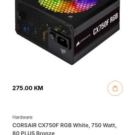
275.00
KM
Hardware
CORSAIR CX750F RGB White, 750 Watt,
80 PLUS Bronze