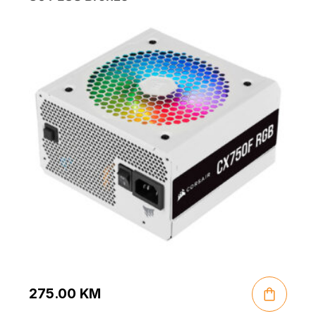
275.00
KM