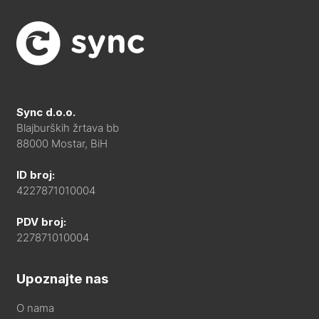
Sync d.o.o.
Blajburških žrtava bb
88000 Mostar, BiH
ID broj:
4227871010004
PDV broj:
227871010004
Upoznajte nas
O nama