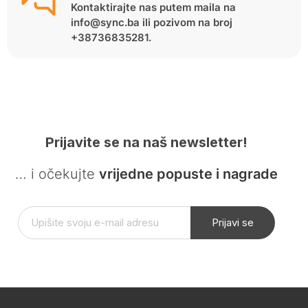
Kontaktirajte nas putem maila na
info@sync.ba ili pozivom na broj
+38736835281.
Prijavite se na naš newsletter!
… i očekujte
vrijedne popuste i nagrade
Prijavi se