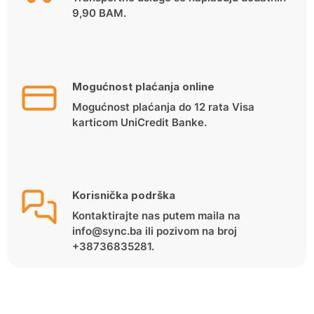
9,90 BAM.
Mogućnost plaćanja online
Mogućnost plaćanja do 12 rata Visa
karticom UniCredit Banke.
Korisnička podrška
Kontaktirajte nas putem maila na
info@sync.ba ili pozivom na broj
+38736835281.