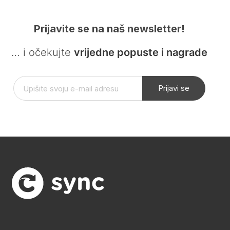
Prijavite se na naš newsletter!
… i očekujte
vrijedne popuste i nagrade
Prijavi se