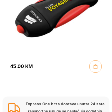
45.00
KM
Express One brza dostava unutar 24 sata
Transportne usluge se naplaćuju dodatnih