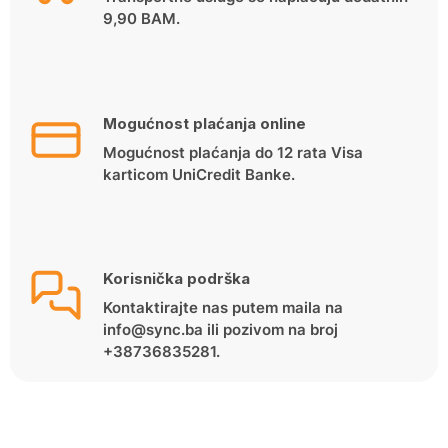
9,90 BAM.
Mogućnost plaćanja online
Mogućnost plaćanja do 12 rata Visa
karticom UniCredit Banke.
Korisnička podrška
Kontaktirajte nas putem maila na
info@sync.ba ili pozivom na broj
+38736835281.