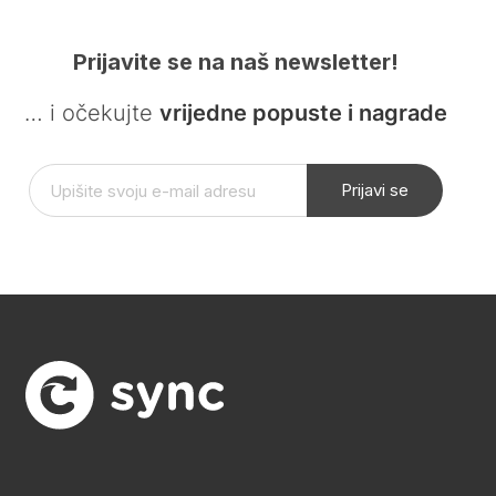
Prijavite se na naš newsletter!
… i očekujte
vrijedne popuste i nagrade
Prijavi se