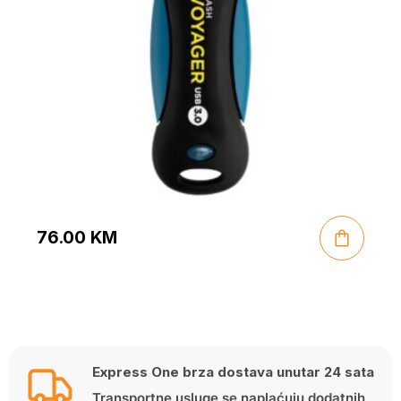
76.00
KM
Express One brza dostava unutar 24 sata
Transportne usluge se naplaćuju dodatnih