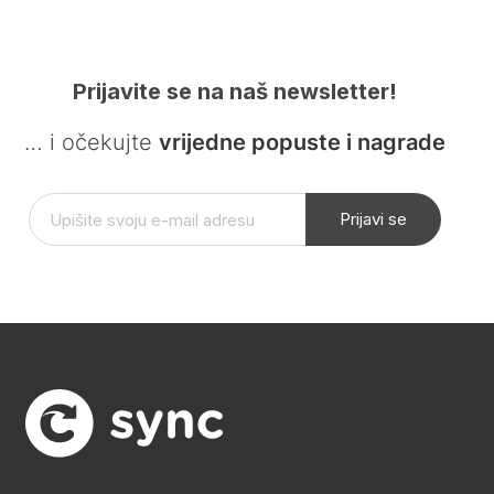
Prijavite se na naš newsletter!
… i očekujte
vrijedne popuste i nagrade
Prijavi se