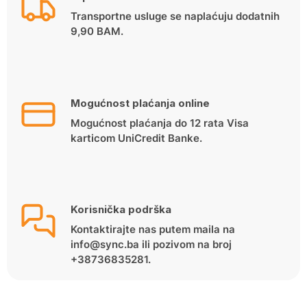
Transportne usluge se naplaćuju dodatnih
9,90 BAM.
Mogućnost plaćanja online
Mogućnost plaćanja do 12 rata Visa
karticom UniCredit Banke.
Korisnička podrška
Kontaktirajte nas putem maila na
info@sync.ba ili pozivom na broj
+38736835281.