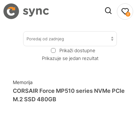
0
Poredaj od zadnjeg
Prikaži dostupne
Prikazuje se jedan rezultat
Memorija
CORSAIR Force MP510 series NVMe PCIe
M.2 SSD 480GB