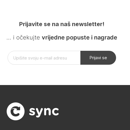
Prijavite se na naš newsletter!
… i očekujte
vrijedne popuste i nagrade
Prijavi se