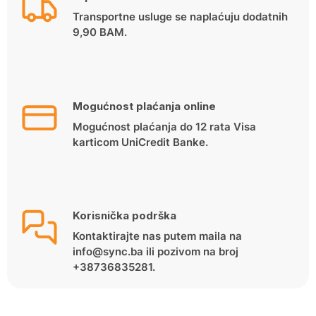
Transportne usluge se naplaćuju dodatnih
9,90 BAM.
Mogućnost plaćanja online
Mogućnost plaćanja do 12 rata Visa
karticom UniCredit Banke.
Korisnička podrška
Kontaktirajte nas putem maila na
info@sync.ba ili pozivom na broj
+38736835281.