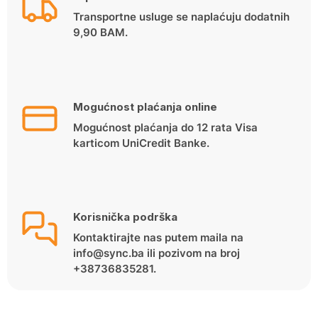
Transportne usluge se naplaćuju dodatnih
9,90 BAM.
Mogućnost plaćanja online
Mogućnost plaćanja do 12 rata Visa
karticom UniCredit Banke.
Korisnička podrška
Kontaktirajte nas putem maila na
info@sync.ba ili pozivom na broj
+38736835281.