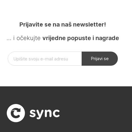
Prijavite se na naš newsletter!
… i očekujte
vrijedne popuste i nagrade
Prijavi se