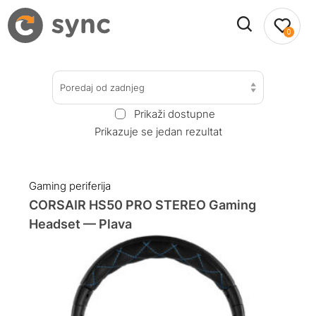
0
Poredaj od zadnjeg
Prikaži dostupne
Prikazuje se jedan rezultat
Gaming periferija
CORSAIR HS50 PRO STEREO Gaming
Headset — Plava