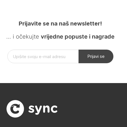
Prijavite se na naš newsletter!
… i očekujte
vrijedne popuste i nagrade
Prijavi se