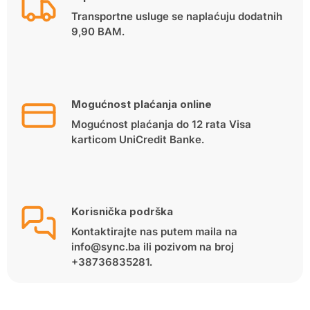
Transportne usluge se naplaćuju dodatnih
9,90 BAM.
Mogućnost plaćanja online
Mogućnost plaćanja do 12 rata Visa
karticom UniCredit Banke.
Korisnička podrška
Kontaktirajte nas putem maila na
info@sync.ba ili pozivom na broj
+38736835281.