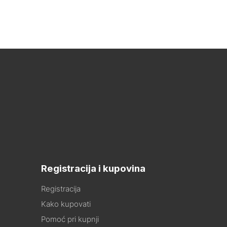
Registracija i kupovina
Registracija
Kako kupovati
Pomoć pri kupnji