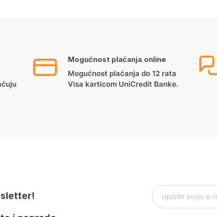
Mogućnost plaćanja online
Mogućnost plaćanja do 12 rata
aćuju
Visa karticom UniCredit Banke.
sletter!