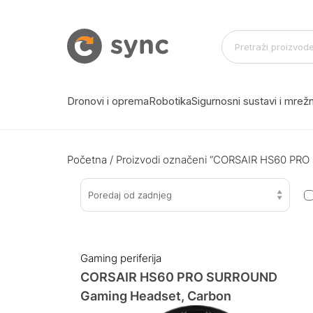
Dronovi i oprema
Robotika
Sigurnosni sustavi i mre
Početna
/ Proizvodi označeni “CORSAIR HS60 PR
Poredaj od zadnjeg
Gaming periferija
CORSAIR HS60 PRO SURROUND
Gaming Headset, Carbon