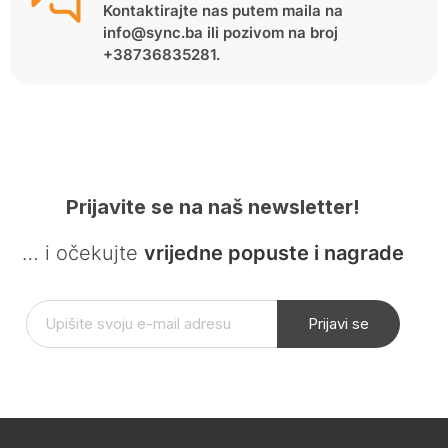
Kontaktirajte nas putem maila na
info@sync.ba ili pozivom na broj
+38736835281.
Prijavite se na naš newsletter!
… i očekujte
vrijedne popuste i nagrade
Prijavi se