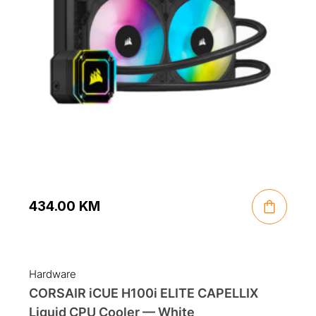
434.00
KM
Hardware
CORSAIR iCUE H100i ELITE CAPELLIX
Liquid CPU Cooler — White