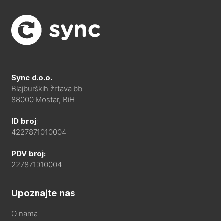
Sync d.o.o.
Blajburških žrtava bb
88000 Mostar, BiH
ID broj:
4227871010004
PDV broj:
227871010004
Upoznajte nas
O nama