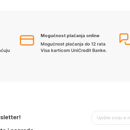
Mogućnost plaćanja online
Mogućnost plaćanja do 12 rata
aćuju
Visa karticom UniCredit Banke.
sletter!