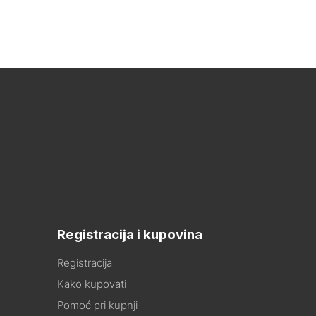
Registracija i kupovina
Registracija
Kako kupovati
Pomoć pri kupnji