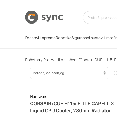
Dronovi i oprema
Robotika
Sigurnosni sustavi i mre
Početna
/ Proizvodi označeni “Corsair iCUE H115i Eli
Poredaj od zadnjeg
Hardware
CORSAIR iCUE H115i ELITE CAPELLIX
Liquid CPU Cooler, 280mm Radiator