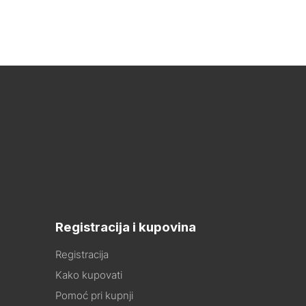
Registracija i kupovina
Registracija
Kako kupovati
Pomoć pri kupnji