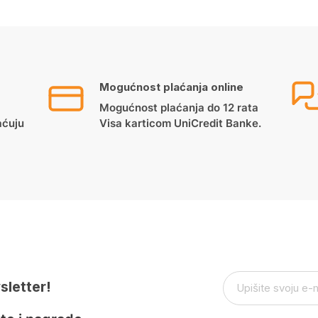
Mogućnost plaćanja online
Mogućnost plaćanja do 12 rata
aćuju
Visa karticom UniCredit Banke.
sletter!