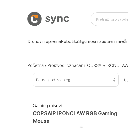
Dronovi i oprema
Robotika
Sigurnosni sustavi i mre
Početna
/ Proizvodi označeni “CORSAIR IRONCLA
Poredaj od zadnjeg
Gaming miševi
CORSAIR IRONCLAW RGB Gaming
Mouse