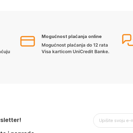
Mogućnost plaćanja online
Mogućnost plaćanja do 12 rata
aćuju
Visa karticom UniCredit Banke.
sletter!