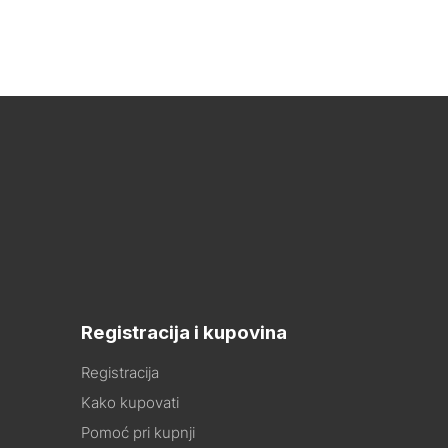
Registracija i kupovina
Registracija
Kako kupovati
Pomoć pri kupnji