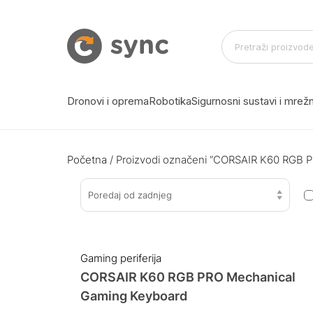
Dronovi i oprema
Robotika
Sigurnosni sustavi i mre
Početna
/ Proizvodi označeni “CORSAIR K60 RGB 
Poredaj od zadnjeg
Gaming periferija
CORSAIR K60 RGB PRO Mechanical
Gaming Keyboard