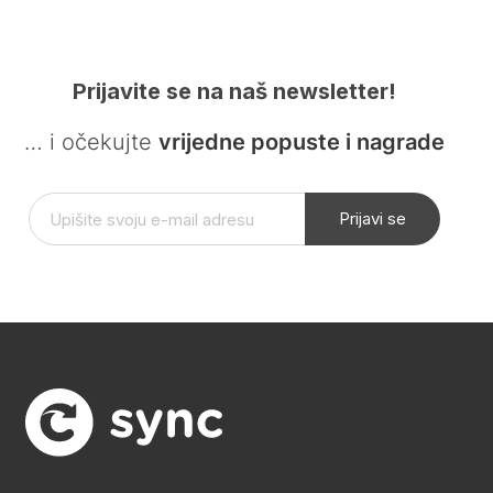
Prijavite se na naš newsletter!
… i očekujte
vrijedne popuste i nagrade
Prijavi se