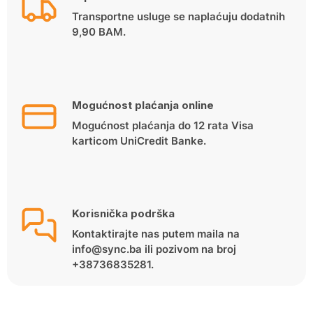
Transportne usluge se naplaćuju dodatnih
9,90 BAM.
Mogućnost plaćanja online
Mogućnost plaćanja do 12 rata Visa
karticom UniCredit Banke.
Korisnička podrška
Kontaktirajte nas putem maila na
info@sync.ba ili pozivom na broj
+38736835281.