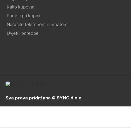
Kako kupovati
Pomoć pri kupnji
Naručite telefonom ili emailom
Uvjeti i odredbe
Sva prava pridržana © SYNC d.o.o