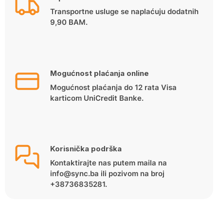
Transportne usluge se naplaćuju dodatnih
9,90 BAM.
Mogućnost plaćanja online
Mogućnost plaćanja do 12 rata Visa
karticom UniCredit Banke.
Korisnička podrška
Kontaktirajte nas putem maila na
info@sync.ba ili pozivom na broj
+38736835281.