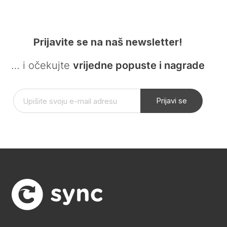
Prijavite se na naš newsletter!
… i očekujte
vrijedne popuste i nagrade
Prijavi se