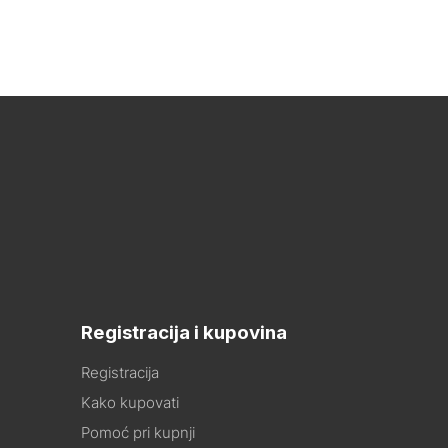
Registracija i kupovina
Registracija
Kako kupovati
Pomoć pri kupnji