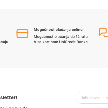
Mogućnost plaćanja online
Mogućnost plaćanja do 12 rata
aćuju
Visa karticom UniCredit Banke.
sletter!