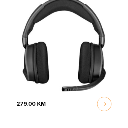
with 7.1 Surround Sound, Carbon
279.00
KM