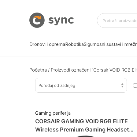
Dronovi i oprema
Robotika
Sigurnosni sustavi i mre
Početna
/ Proizvodi označeni “Corsair VOID RGB Eli
Poredaj od zadnjeg
Gaming periferija
CORSAIR GAMING VOID RGB ELITE
Wireless Premium Gaming Headset