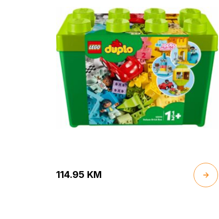
114.95
KM