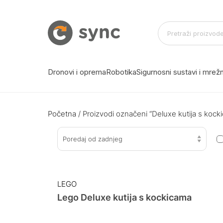
Dronovi i oprema
Robotika
Sigurnosni sustavi i mre
Početna
/ Proizvodi označeni “Deluxe kutija s kock
Poredaj od zadnjeg
LEGO
Lego Deluxe kutija s kockicama