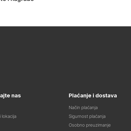
ajte nas
Plaćanje i dostava
Način plaćanja
 lokacija
Sigurnost plaćanja
Osobno preuzimanje