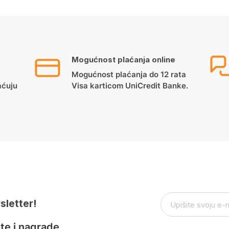
Mogućnost plaćanja online
Mogućnost plaćanja do 12 rata
aćuju
Visa karticom UniCredit Banke.
sletter!
te i nagrade