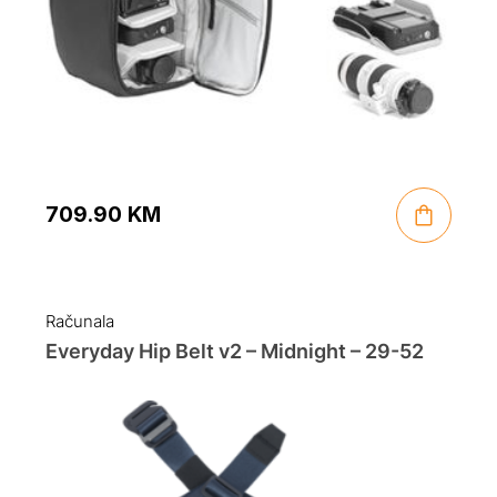
709.90
KM
Računala
Everyday Hip Belt v2 – Midnight – 29-52