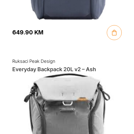
649.90
KM
Ruksaci Peak Design
Everyday Backpack 20L v2 – Ash