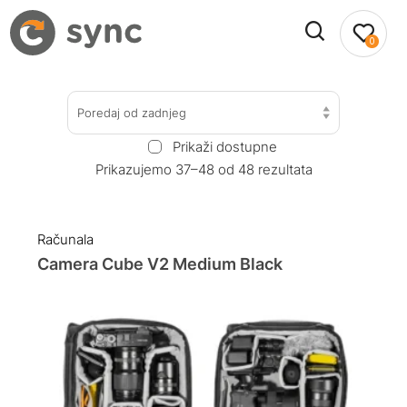
0
Poredaj od zadnjeg
Prikaži dostupne
Prikazujemo 37–48 od 48 rezultata
Računala
Camera Cube V2 Medium Black