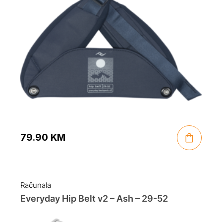
79.90
KM
Računala
Everyday Hip Belt v2 – Ash – 29-52