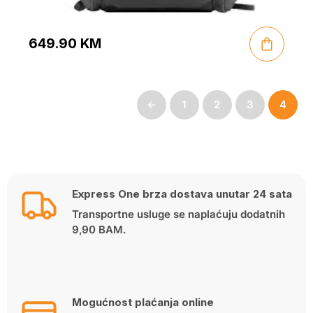
649.90
KM
←
1
2
3
4
Express One brza dostava unutar 24 sata
Transportne usluge se naplaćuju dodatnih
9,90 BAM.
Mogućnost plaćanja online