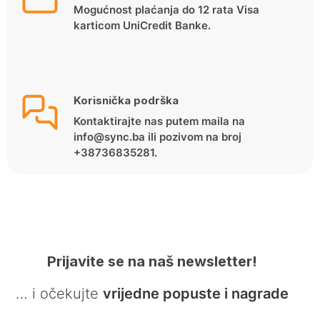
Mogućnost plaćanja do 12 rata Visa
karticom UniCredit Banke.
Korisnička podrška
Kontaktirajte nas putem maila na
info@sync.ba ili pozivom na broj
+38736835281.
Prijavite se na naš newsletter!
… i očekujte
vrijedne popuste i nagrade