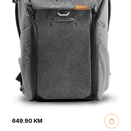
649.90
KM