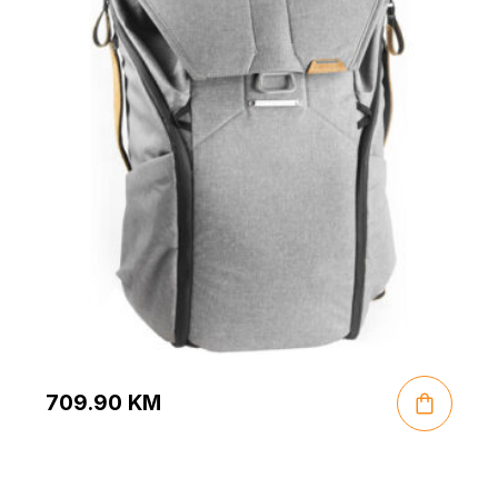
709.90
KM