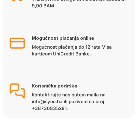
9,90 BAM.
Mogućnost plaćanja online
Mogućnost plaćanja do 12 rata Visa
karticom UniCredit Banke.
Korisnička podrška
Kontaktirajte nas putem maila na
info@sync.ba ili pozivom na broj
+38736835281.