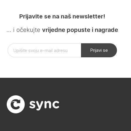
Prijavite se na naš newsletter!
… i očekujte
vrijedne popuste i nagrade
Prijavi se