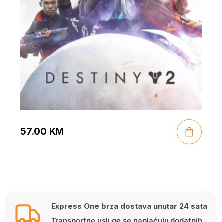
57.00
KM
Express One brza dostava unutar 24 sata
Transportne usluge se naplaćuju dodatnih