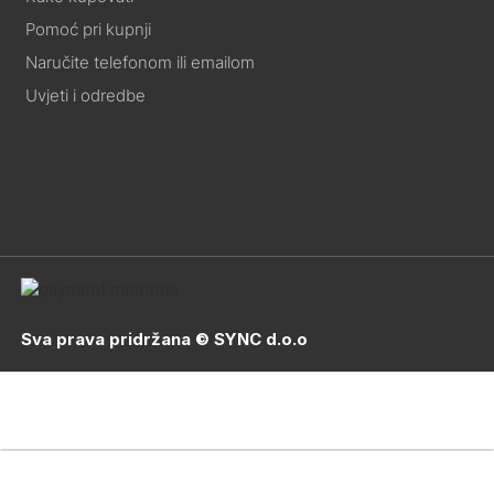
Pomoć pri kupnji
Naručite telefonom ili emailom
Uvjeti i odredbe
Sva prava pridržana © SYNC d.o.o