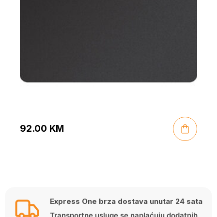
92.00
KM
Express One brza dostava unutar 24 sata
Transportne usluge se naplaćuju dodatnih