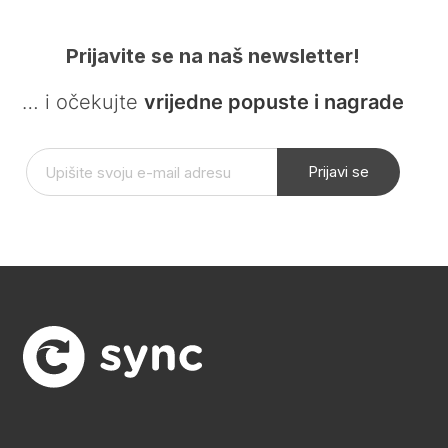
Prijavite se na naš newsletter!
… i očekujte
vrijedne popuste i nagrade
Prijavi se