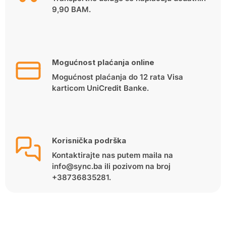
9,90 BAM.
Mogućnost plaćanja online
Mogućnost plaćanja do 12 rata Visa
karticom UniCredit Banke.
Korisnička podrška
Kontaktirajte nas putem maila na
info@sync.ba ili pozivom na broj
+38736835281.