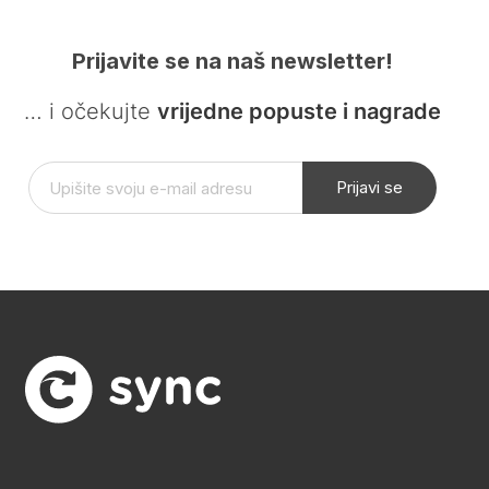
Prijavite se na naš newsletter!
… i očekujte
vrijedne popuste i nagrade
Prijavi se