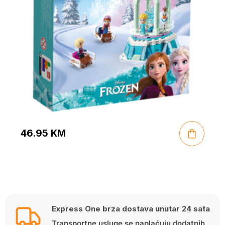
46.95
KM
Express One brza dostava unutar 24 sata
Transportne usluge se naplaćuju dodatnih