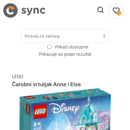
0
Poredaj od zadnjeg
Prikaži dostupne
Prikazuje se jedan rezultat
LEGO
Čarobni vrtuljak Anne i Else