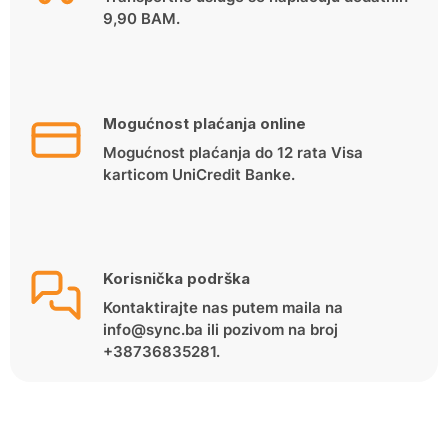
9,90 BAM.
Mogućnost plaćanja online
Mogućnost plaćanja do 12 rata Visa
karticom UniCredit Banke.
Korisnička podrška
Kontaktirajte nas putem maila na
info@sync.ba ili pozivom na broj
+38736835281.