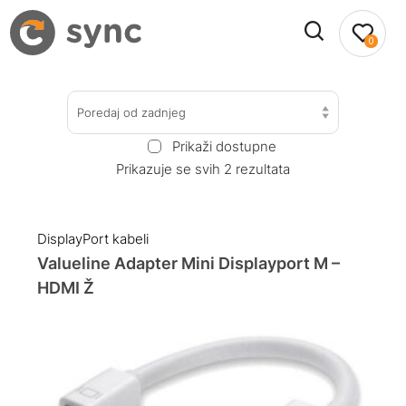
0
Poredaj od zadnjeg
Prikaži dostupne
Prikazuje se svih 2 rezultata
DisplayPort kabeli
Valueline Adapter Mini Displayport M –
HDMI Ž