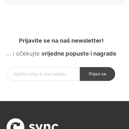
Prijavite se na naš newsletter!
… i očekujte
vrijedne popuste i nagrade
Prijavi se