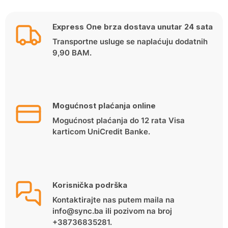
Express One brza dostava unutar 24 sata
Transportne usluge se naplaćuju dodatnih
9,90 BAM.
Mogućnost plaćanja online
Mogućnost plaćanja do 12 rata Visa
karticom UniCredit Banke.
Korisnička podrška
Kontaktirajte nas putem maila na
info@sync.ba ili pozivom na broj
+38736835281.