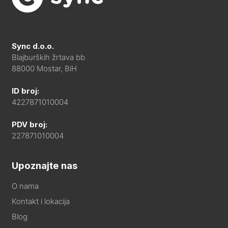
Sync d.o.o.
Blajburških žrtava bb
88000 Mostar, BiH
ID broj:
4227871010004
PDV broj:
227871010004
Upoznajte nas
O nama
Kontakt i lokacija
Blog