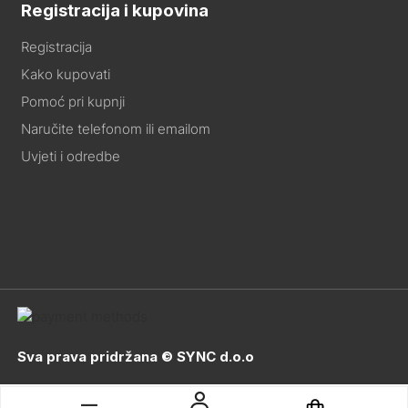
Registracija i kupovina
Registracija
Kako kupovati
Pomoć pri kupnji
Naručite telefonom ili emailom
Uvjeti i odredbe
Sva prava pridržana © SYNC d.o.o