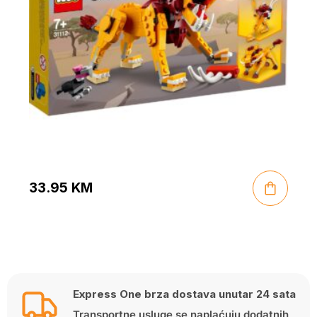
33.95
KM
Express One brza dostava unutar 24 sata
Transportne usluge se naplaćuju dodatnih