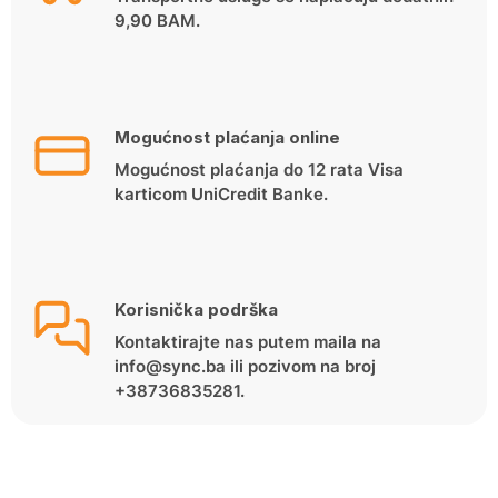
9,90 BAM.
Mogućnost plaćanja online
Mogućnost plaćanja do 12 rata Visa
karticom UniCredit Banke.
Korisnička podrška
Kontaktirajte nas putem maila na
info@sync.ba ili pozivom na broj
+38736835281.