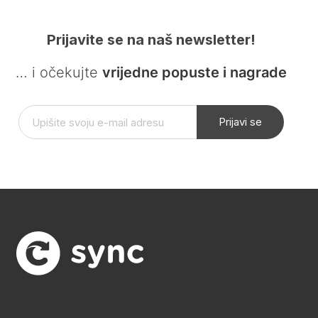
Prijavite se na naš newsletter!
… i očekujte
vrijedne popuste i nagrade
Prijavi se