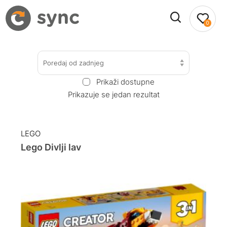
0
Poredaj od zadnjeg
Prikaži dostupne
Prikazuje se jedan rezultat
LEGO
Lego Divlji lav