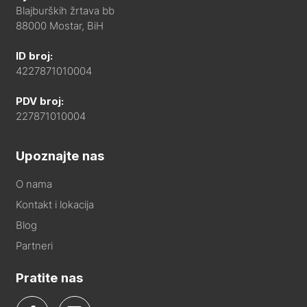
Blajburških žrtava bb
88000 Mostar, BiH
ID broj:
4227871010004
PDV broj:
227871010004
Upoznajte nas
O nama
Kontakt i lokacija
Blog
Partneri
Pratite nas