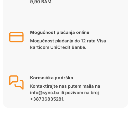
9,90 BAM.
Mogućnost plaćanja online
Mogućnost plaćanja do 12 rata Visa
karticom UniCredit Banke.
Korisnička podrška
Kontaktirajte nas putem maila na
info@sync.ba ili pozivom na broj
+38736835281.