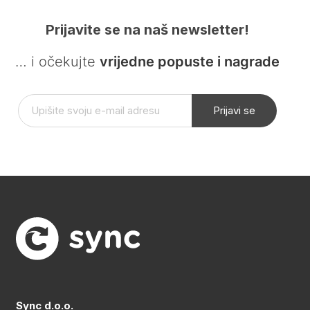
Prijavite se na naš newsletter!
… i očekujte
vrijedne popuste i nagrade
Prijavi se
Sync d.o.o.