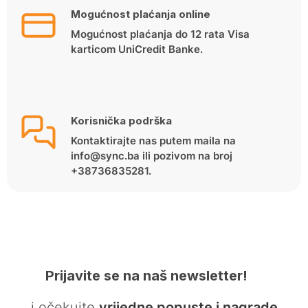
Mogućnost plaćanja online
Mogućnost plaćanja do 12 rata Visa
karticom UniCredit Banke.
Korisnička podrška
Kontaktirajte nas putem maila na
info@sync.ba ili pozivom na broj
+38736835281.
Prijavite se na naš newsletter!
… i očekujte
vrijedne popuste i nagrade