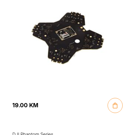
19.00
KM
DJI Phantom Series