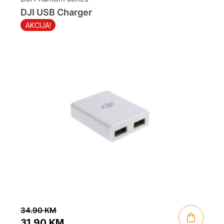
DJI USB Charger
AKCIJA!
34.90
KM
31.90
KM