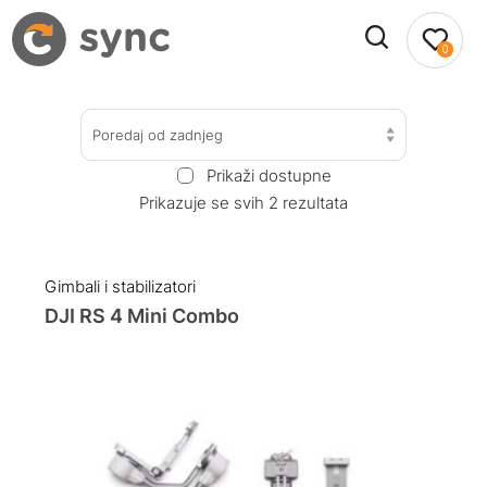
0
Poredaj od zadnjeg
Prikaži dostupne
Prikazuje se svih 2 rezultata
Gimbali i stabilizatori
DJI RS 4 Mini Combo