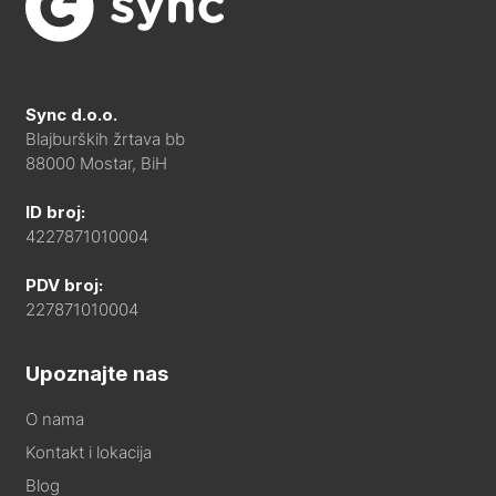
Sync d.o.o.
Blajburških žrtava bb
88000 Mostar, BiH
ID broj:
4227871010004
PDV broj:
227871010004
Upoznajte nas
O nama
Kontakt i lokacija
Blog