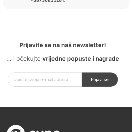
+38736835281.
Prijavite se na naš newsletter!
… i očekujte
vrijedne popuste i nagrade
Prijavi se