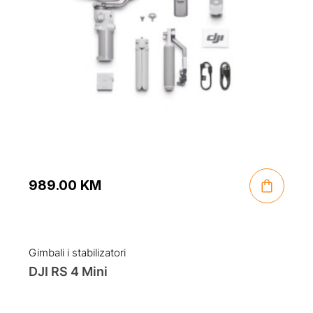
989.00
KM
Gimbali i stabilizatori
DJI RS 4 Mini