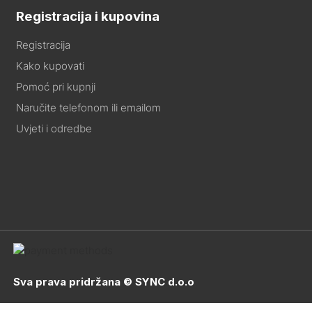
Registracija i kupovina
Registracija
Kako kupovati
Pomoć pri kupnji
Naručite telefonom ili emailom
Uvjeti i odredbe
Sva prava pridržana © SYNC d.o.o