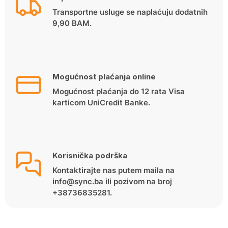
Transportne usluge se naplaćuju dodatnih
9,90 BAM.
Mogućnost plaćanja online
Mogućnost plaćanja do 12 rata Visa
karticom UniCredit Banke.
Korisnička podrška
Kontaktirajte nas putem maila na
info@sync.ba ili pozivom na broj
+38736835281.