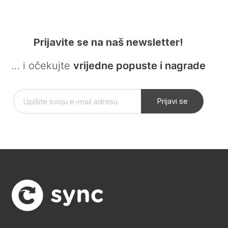
Prijavite se na naš newsletter!
… i očekujte
vrijedne popuste i nagrade
Prijavi se