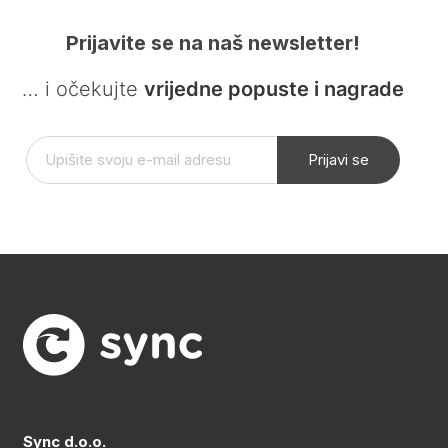
Prijavite se na naš newsletter!
… i očekujte
vrijedne popuste i nagrade
Prijavi se
Sync d.o.o.