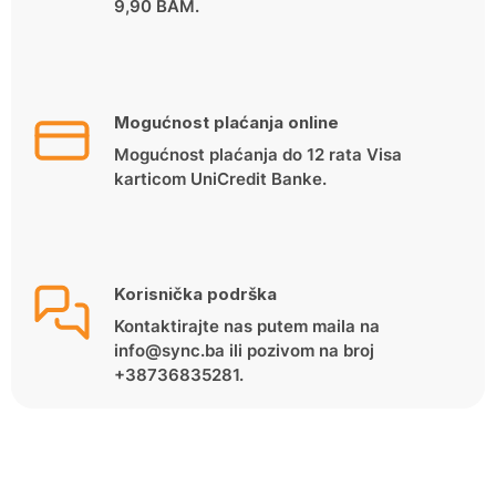
9,90 BAM.
Mogućnost plaćanja online
Mogućnost plaćanja do 12 rata Visa
karticom UniCredit Banke.
Korisnička podrška
Kontaktirajte nas putem maila na
info@sync.ba ili pozivom na broj
+38736835281.