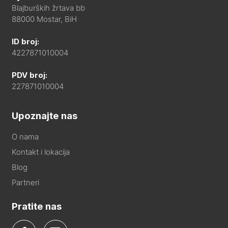
Blajburških žrtava bb
88000 Mostar, BiH
ID broj:
4227871010004
PDV broj:
227871010004
Upoznajte nas
O nama
Kontakt i lokacija
Blog
Partneri
Pratite nas