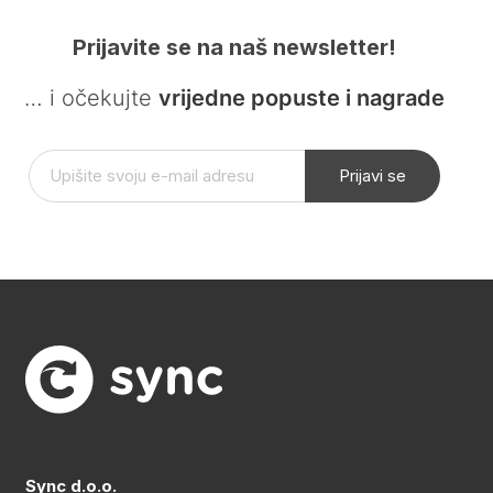
Prijavite se na naš newsletter!
… i očekujte
vrijedne popuste i nagrade
Prijavi se
Sync d.o.o.