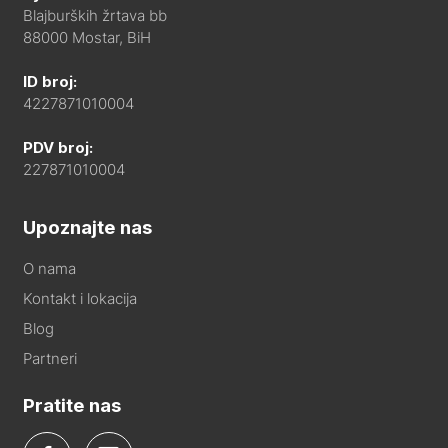
Blajburških žrtava bb
88000 Mostar, BiH
ID broj:
4227871010004
PDV broj:
227871010004
Upoznajte nas
O nama
Kontakt i lokacija
Blog
Partneri
Pratite nas