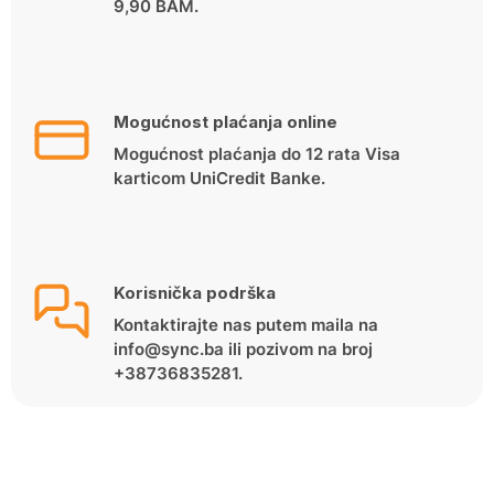
9,90 BAM.
Mogućnost plaćanja online
Mogućnost plaćanja do 12 rata Visa
karticom UniCredit Banke.
Korisnička podrška
Kontaktirajte nas putem maila na
info@sync.ba ili pozivom na broj
+38736835281.