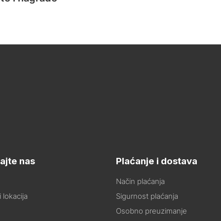
ajte nas
Plaćanje i dostava
Način plaćanja
 lokacija
Sigurnost plaćanja
Osobno preuzimanje