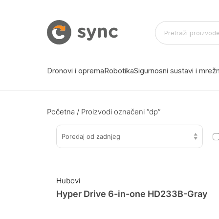
Dronovi i oprema
Robotika
Sigurnosni sustavi i mre
Početna
/ Proizvodi označeni “dp”
Poredaj od zadnjeg
Hubovi
Hyper Drive 6-in-one HD233B-Gray