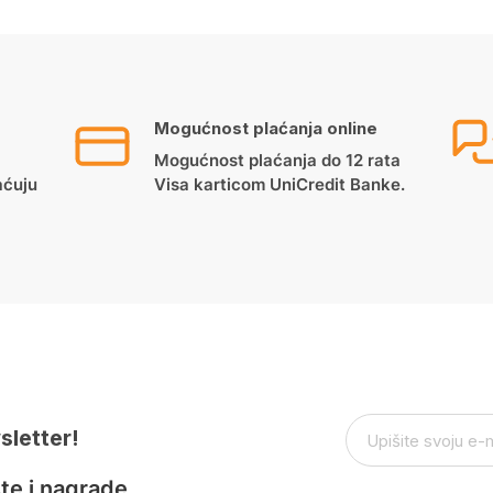
Mogućnost plaćanja online
Mogućnost plaćanja do 12 rata
aćuju
Visa karticom UniCredit Banke.
sletter!
te i nagrade